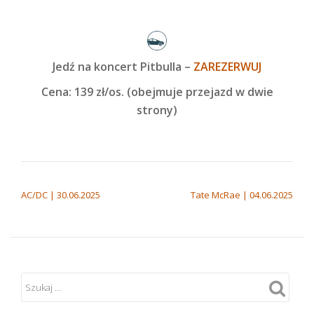
Jedź na koncert Pitbulla –
ZAREZERWUJ
Cena: 139 zł/os. (obejmuje przejazd w dwie
strony)
NAWIGACJA WPISU
AC/DC | 30.06.2025
Tate McRae | 04.06.2025