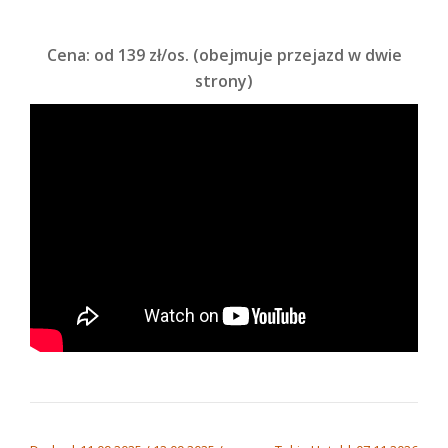
Cena: od 139 zł/os. (obejmuje przejazd w dwie
strony)
NAWIGACJA WPISU