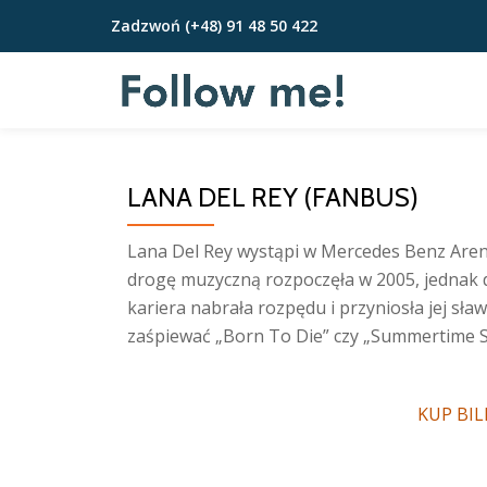
Zadzwoń
(+48) 91 48 50 422
Przejdź
do
treści
LANA DEL REY (FANBUS)
Lana Del Rey wystąpi w Mercedes Benz Aren
drogę muzyczną rozpoczęła w 2005, jednak 
kariera nabrała rozpędu i przyniosła jej sła
zaśpiewać „Born To Die” czy „Summertime S
KUP BI