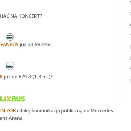
CHAĆ NA KONCERT?
a
FANBUS
już od 69 zł/os.
R
już od 679 zł (1-3 os.)*
LIN ZOB
i dalej komunikacją publiczną do Mercedes
enz Arena