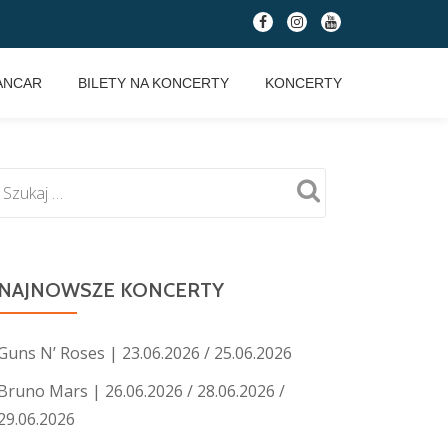
fa-
fa-
fa-
facebook
instagram
youtube
ANCAR
BILETY NA KONCERTY
KONCERTY
NAJNOWSZE KONCERTY
Guns N’ Roses | 23.06.2026 / 25.06.2026
Bruno Mars | 26.06.2026 / 28.06.2026 /
29.06.2026